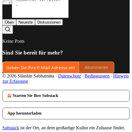
Oben
Neueste
Diskussionen
Keine Posts
Sind Sie bereit für mehr?
Abonnieren
© 2026 Silashin Sabbamitta
·
Datenschutz
∙
Bedingungen
∙
Hinweis
zur Erfassung
Starten Sie Ihre Substack
App herunterladen
Substack
ist der Ort, an dem großartige Kultur ein Zuhause findet.