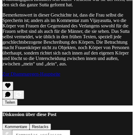
den sich das ganze Sutta geformt hat.
Bemerkenswert in dieser Geschichte ist, dass die Frau selbst die
Sprecherin ist; anders als im Kommentar zum Vijayasutta, wo die
Körper von Frauen der Gegenstand des Verlangens sowohl für die
Frauen selbst sind als auch für die Männer, die sie sehen. Das Sutta
selbst vermeidet, wie üblich in den frühen Texten, speziell jede
geschlechtsbezogene Beschreibung des Körpers. Die Betrachtung
macht Frauenkörper nicht zu Objekten, noch Körper von Personen
überhaupt, sondern richtet sich nach innen auf den eigenen Körper
und löscht so die Unterscheidung zwischen innen und außen,
zwischen „mein“ und „dein“, aus.
Zur Dhammaregen-Hauptseite
Teilen
Diskussion über diese Post
Kommentare
Restacks