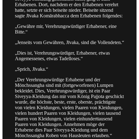
Erhabenen. Dort, nachdem er den Erhabenen verehrt
hatte, setzte er sich beiseite nieder. Beiseite sitzend
sagte Jīvaka Komārabhacca dem Erhabenen folgendes:
„Gewähre mir, Verehrungswürdiger Erhabener, eine
Bitte.“
„Jenseits vom Gewähren, Jīvaka, sind die Vollendeten.“
„Dies ist, Verehrungswürdiger, Erhabener, etwas
Angemessenes, etwas Tadelloses.“
„Sprich, Jīvaka.“
„Der Verehrungswürdige Erhabene und der
Mönchssangha sind mit (fortgeworfenen) Lumpen
bekleidet. Dies, Verehrungswürdiger, ist ein Paar
Siveyya-Kleidung das mir vom König Pajjota geschickt
wurde, die höchste, beste, erste, oberste, prächtigste
von vielen Kleidungen, vielen Paaren von Kleidungen,
vielen hundert Paaren von Kleidungen, vielen tausend
Paaren von Kleidungen, vielen einhunderttausend
Paaren von Kleidungen. Annehmen möge der
Erhabene dies Paar Siveyya-Kleidung und dem
Mönchssangha Roben von Hausleuten erlauben.“