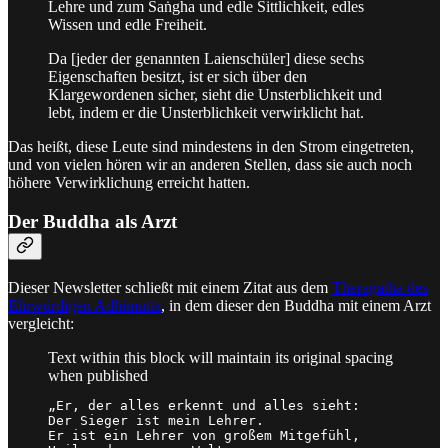
Lehre und zum Saṅgha und edle Sittlichkeit, edles
Wissen und edle Freiheit.
Da [jeder der genannten Laienschüler] diese sechs
Eigenschaften besitzt, ist er sich über den
Klargewordenen sicher, sieht die Unsterblichkeit und
lebt, indem er die Unsterblichkeit verwirklicht hat.
Das heißt, diese Leute sind mindestens in den Strom eingetreten,
und von vielen hören wir an anderen Stellen, dass sie auch noch
höhere Verwirklichung erreicht hatten.
Der Buddha als Arzt
Dieser Newsletter schließt mit einem Zitat aus dem
Theragāthā des
Ehrwürdigen Adhimutta
, in dem dieser den Buddha mit einem Arzt
vergleicht:
Text within this block will maintain its original spacing
when published
„Er, der alles erkennt und alles sieht:

Der Sieger ist mein Lehrer.

Er ist ein Lehrer von großem Mitgefühl,
