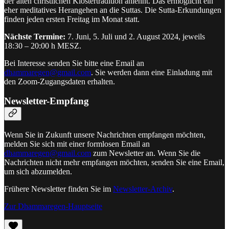
der alten christlichen Klostertradition anlehnt. Das ermöglicht ein
eher meditatives Herangehen an die Suttas. Die Sutta-Erkundungen
finden jeden ersten Freitag im Monat statt.
Nächste Termine:
7. Juni, 5. Juli und 2. August 2024, jeweils
18:30 – 20:00 h MESZ.
Bei Interesse senden Sie bitte eine Email an
dhammaregen@gmail.com
. Sie werden dann eine Einladung mit
den Zoom-Zugangsdaten erhalten.
Newsletter-Empfang
Wenn Sie in Zukunft unsere Nachrichten empfangen möchten,
melden Sie sich mit einer formlosen Email an
dhammaregen@gmail.com
zum Newsletter an. Wenn Sie die
Nachrichten nicht mehr empfangen möchten, senden Sie eine Email,
um sich abzumelden.
Frühere Newsletter finden Sie im
Newsletter-Archiv
.
Zur Dhammaregen-Hauptseite