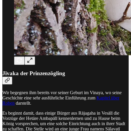
Jīvaka der Prinzenzögling
Wir begegnen ihm bereits vor seiner Geburt im Vinaya, wo seine
Geschichte eine sehr ausführliche Einführung zum
Kapitel über
Roben
darstellt.
Es beginnt damit, dass einige Bürger aus Rājagaha in Vesālī die
Vorzüge der Hetäre Ambapālī kennenlernen und zu Hause beim
König vorsprechen, um eine solche Einrichtung auch in ihrer Stadt
zu schaffen. Die Stelle wird an eine junge Frau namens Sālavatī