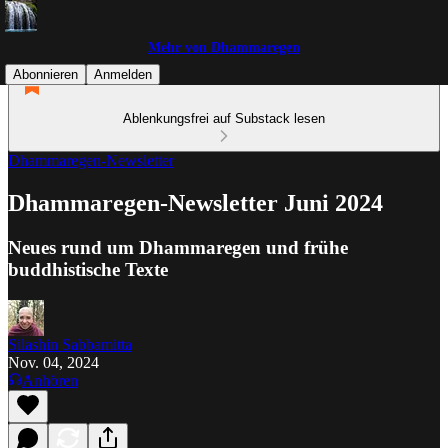
Mehr von Dhammaregen
Abonnieren
Anmelden
Ablenkungsfrei auf Substack lesen
Dhammaregen-Newsletter
Dhammaregen-Newsletter Juni 2024
Neues rund um Dhammaregen und frühe
buddhistische Texte
Silashin Sabbamitta
Nov. 04, 2024
Anhören