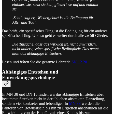
etabliert sie, stellt sie klar, gliedert sie auf und enthüllt
sie.
‚Seht‘, sagt er, ‚Wiedergeburt ist die Bedingung für
Alter und Tod‘.
Das heißt, ein spezifisches Ding ist die Bedingung für ein anderes
spezifisches Ding. Und so geht es weiter durch alle zwölf Glieder.
Die Tatsache, dass das wirklich ist, nicht unwirklich,
nicht anders; seine spezifische Bedingtheit: Das nennt
man das abhängige Entstehen.
Lesen und
hören
Sie die gesamte Lehrrede
SN 12.20
.
Abhängiges Entstehen und
Entwicklungspsychologie
In MN 38 und DN 15 finden wir das abhängige Entstehen über
bestimmte Strecken nicht in der üblichen abstrakten Darstellung,
sondern viel konkreter und lebendiger. In
MN 38
werden die
Faktoren von Bewusstsein bis hin zu Ergreifen anschaulich als die
Entwicklung von der Empfängnis eines Kindes bis zum