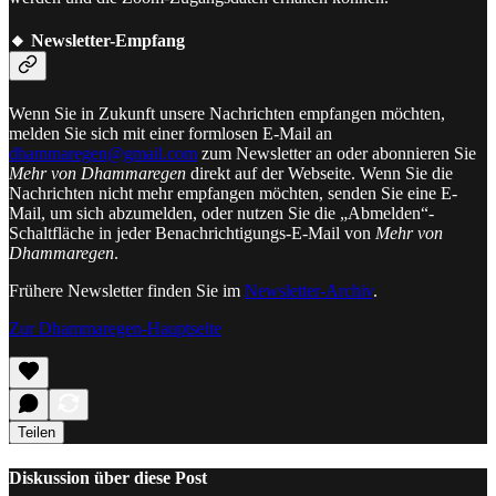
🔸 Newsletter-Empfang
Wenn Sie in Zukunft unsere Nachrichten empfangen möchten,
melden Sie sich mit einer formlosen E-Mail an
dhammaregen@gmail.com
zum Newsletter an oder abonnieren Sie
Mehr von Dhammaregen
direkt auf der Webseite. Wenn Sie die
Nachrichten nicht mehr empfangen möchten, senden Sie eine E-
Mail, um sich abzumelden, oder nutzen Sie die „Abmelden“-
Schaltfläche in jeder Benachrichtigungs-E-Mail von
Mehr von
Dhammaregen
.
Frühere Newsletter finden Sie im
Newsletter-Archiv
.
Zur Dhammaregen-Hauptseite
Teilen
Diskussion über diese Post