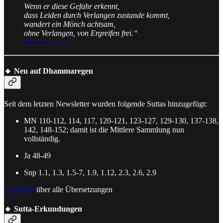
Wenn er diese Gefahr erkennt,
dass Leiden durch Verlangen zustande kommt,
wandert ein Mönch achtsam,
ohne Verlangen, von Ergreifen frei.“
Iti 15:3.1.-4.4
🔸 Neu auf Dhammaregen
Seit dem letzten Newsletter wurden folgende Suttas hinzugefügt:
MN 110-112, 114, 117, 120-121, 123-127, 129-130, 137-138,
142, 148-152; damit ist die Mittlere Sammlung nun
vollständig.
Ja 48-49
Snp 1.1, 1.3, 1.5-7, 1.9, 1.12, 2.3, 2.6, 2.9
Übersicht
über alle Übersetzungen
🔸 Sutta-Erkundungen