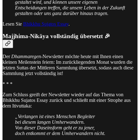
gestaltet wird, und können unsere eigenen
Entscheidungen treffen, die unsere Leben in der Zukunft
gestalten oder uns ganz darüber hinaus tragen.
Lesen Sie
Bhikkhu Sujatos Essay
.
Majjhima-Nikāya vollständig übersetzt
🎉
Der
Dhammaregen
-Newsletter möchte heute mit Ihnen einen
kleinen Meilenstein feiern: Im zurückliegenden Monat wurden die
letzten Suttas der Mittleren Sammlung übersetzt, sodass auch diese
Sammlung jetzt vollständig ist!
* * *
Zum Schluss greift der Newsletter wieder auf das Thema von
Bhikkhu Sujatos Essay zurück und schließt mit einer Strophe aus
dem Itivuttaka:
„Verlangen ist eines Menschen Begleiter
bei diesem langen Umherwandern.
Von dieser Daseinsform geht er zu jener,
doch entkommt er dem Umherwandern nicht.