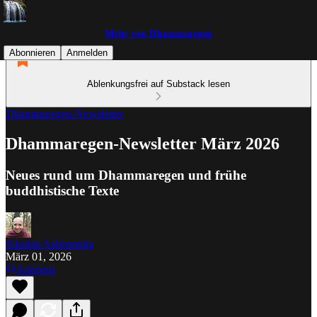
Mehr von Dhammaregen
Abonnieren
Anmelden
Ablenkungsfrei auf Substack lesen
Dhammaregen-Newsletter
Dhammaregen-Newsletter März 2026
Neues rund um Dhammaregen und frühe
buddhistische Texte
Silashin Sabbamitta
März 01, 2026
Anhören