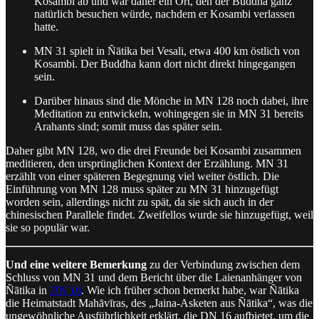
Kosambi ab und war daher ein Ort, den der Buddha ganz
natürlich besuchen würde, nachdem er Kosambi verlassen
hatte.
MN 31 spielt in Ñātika bei Vesali, etwa 400 km östlich von
Kosambi. Der Buddha kann dort nicht direkt hingegangen
sein.
Darüber hinaus sind die Mönche in MN 128 noch dabei, ihre
Meditation zu entwickeln, wohingegen sie in MN 31 bereits
Arahants sind; somit muss das später sein.
Daher gibt MN 128, wo die drei Freunde bei Kosambi zusammen
meditieren, den ursprünglichen Kontext der Erzählung. MN 31
erzählt von einer späteren Begegnung viel weiter östlich. Die
Einführung von MN 128 muss später zu MN 31 hinzugefügt
worden sein, allerdings nicht zu spät, da sie sich auch in der
chinesischen Parallele findet. Zweifellos wurde sie hinzugefügt, weil
sie so populär war.
Und eine weitere Bemerkung
zu der Verbindung zwischen dem
Schluss von MN 31 und dem Bericht über die Laienanhänger von
Ñātika in
DN 16
. Wie ich früher schon bemerkt habe, war Ñātika
die Heimatstadt Mahāvīras, des „Jaina-Asketen aus Ñātika“, was die
ungewöhnliche Ausführlichkeit erklärt, die DN 16 aufbietet, um die