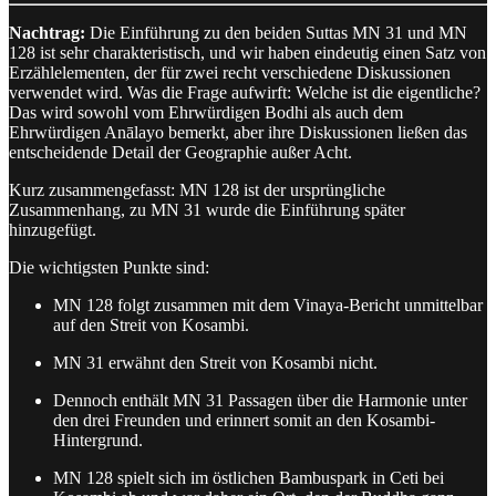
Nachtrag:
Die Einführung zu den beiden Suttas MN 31 und MN
128 ist sehr charakteristisch, und wir haben eindeutig einen Satz von
Erzählelementen, der für zwei recht verschiedene Diskussionen
verwendet wird. Was die Frage aufwirft: Welche ist die eigentliche?
Das wird sowohl vom Ehrwürdigen Bodhi als auch dem
Ehrwürdigen Anālayo bemerkt, aber ihre Diskussionen ließen das
entscheidende Detail der Geographie außer Acht.
Kurz zusammengefasst: MN 128 ist der ursprüngliche
Zusammenhang, zu MN 31 wurde die Einführung später
hinzugefügt.
Die wichtigsten Punkte sind:
MN 128 folgt zusammen mit dem Vinaya-Bericht unmittelbar
auf den Streit von Kosambi.
MN 31 erwähnt den Streit von Kosambi nicht.
Dennoch enthält MN 31 Passagen über die Harmonie unter
den drei Freunden und erinnert somit an den Kosambi-
Hintergrund.
MN 128 spielt sich im östlichen Bambuspark in Ceti bei