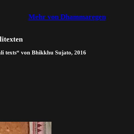
Mehr von Dhammaregen
litexten
ali texts“ von Bhikkhu Sujato, 2016