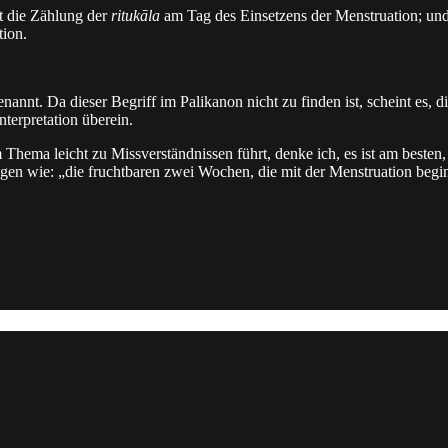
t die Zählung der
ritukāla
am Tag des Einsetzens der Menstruation; un
tion.
nannt. Da dieser Begriff im Palikanon nicht zu finden ist, scheint es, 
terpretation überein.
 Thema leicht zu Missverständnissen führt, denke ich, es ist am best
gen wie: „die fruchtbaren zwei Wochen, die mit der Menstruation begi