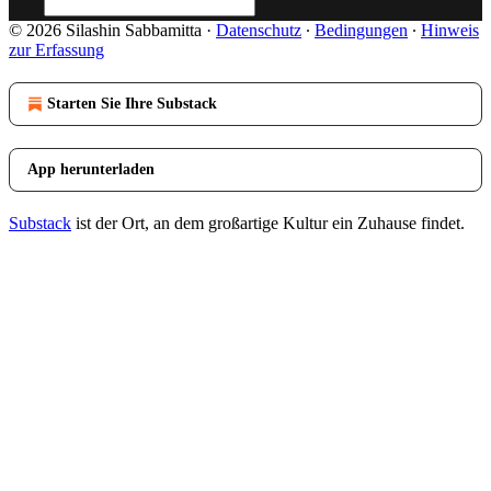
© 2026 Silashin Sabbamitta
·
Datenschutz
∙
Bedingungen
∙
Hinweis
zur Erfassung
Starten Sie Ihre Substack
App herunterladen
Substack
ist der Ort, an dem großartige Kultur ein Zuhause findet.