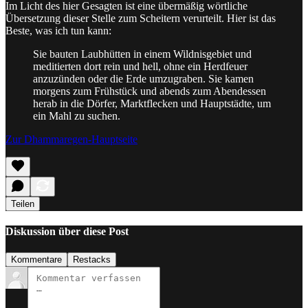
Im Licht des hier Gesagten ist eine übermäßig wörtliche
Übersetzung dieser Stelle zum Scheitern verurteilt. Hier ist das
Beste, was ich tun kann:
Sie bauten Laubhütten in einem Wildnisgebiet und
meditierten dort rein und hell, ohne ein Herdfeuer
anzuzünden oder die Erde umzugraben. Sie kamen
morgens zum Frühstück und abends zum Abendessen
herab in die Dörfer, Marktflecken und Hauptstädte, um
ein Mahl zu suchen.
Zur Dhammaregen-Hauptseite
Teilen
Diskussion über diese Post
Kommentare
Restacks