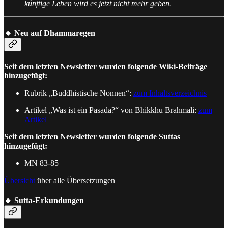
künftige Leben wird es jetzt nicht mehr geben.
🔸 Neu auf Dhammaregen
Seit dem letzten Newsletter wurden folgende Wiki-Beiträge
hinzugefügt:
Rubrik „Buddhistische Nonnen“:
zum Inhaltsverzeichnis
Artikel „Was ist ein Pāsāda?“ von Bhikkhu Brahmali:
zum
Artikel
Seit dem letzten Newsletter wurden folgende Suttas
hinzugefügt:
MN 83-85
Übersicht
über alle Übersetzungen
🔸 Sutta-Erkundungen