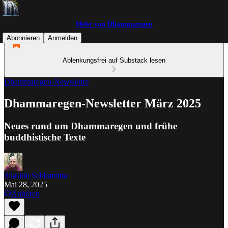
Mehr von Dhammaregen
Abonnieren
Anmelden
Ablenkungsfrei auf Substack lesen
Dhammaregen-Newsletter
Dhammaregen-Newsletter März 2025
Neues rund um Dhammaregen und frühe
buddhistische Texte
Silashin Sabbamitta
Mai 28, 2025
Anhören