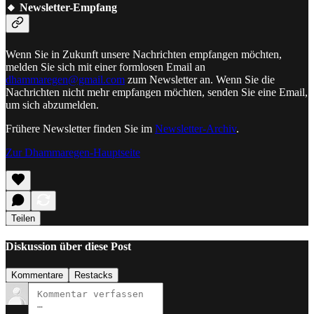
🔸 Newsletter-Empfang
Wenn Sie in Zukunft unsere Nachrichten empfangen möchten,
melden Sie sich mit einer formlosen Email an
dhammaregen@gmail.com
zum Newsletter an. Wenn Sie die
Nachrichten nicht mehr empfangen möchten, senden Sie eine Email,
um sich abzumelden.
Frühere Newsletter finden Sie im
Newsletter-Archiv
.
Zur Dhammaregen-Hauptseite
Teilen
Diskussion über diese Post
Kommentare
Restacks