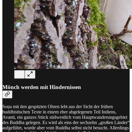
Mönch werden mit Hindernissen
Soṇa mit den gespitzten Ohren lebt aus der Sicht der frühen
buddhistischen Texte in einem eher abgelegenen Teil Indiens,
Avanti, ein ganzes Stück südwestlich vom Hauptwanderungsgebiet
des Buddha gelegen. Es wird als eins der sechzehn „großen Länder“
aufgeführt, wurde aber vom Buddha selbst nicht besucht. Allerdings