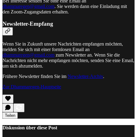
Bei Interesse senden Sie bitte eine Email an
dhammaregen@gmail.com
. Sie werden dann eine Einladung mit
den Zoom-Zugangsdaten erhalten.
Newsletter-Empfang
Wenn Sie in Zukunft unsere Nachrichten empfangen möchten,
melden Sie sich mit einer formlosen Email an
dhammaregen@gmail.com
zum Newsletter an. Wenn Sie die
Nachrichten nicht mehr empfangen möchten, senden Sie eine Email,
um sich abzumelden.
Frühere Newsletter finden Sie im
Newsletter-Archiv
.
Zur Dhammaregen-Hauptseite
Teilen
Diskussion über diese Post