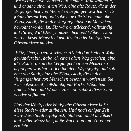
Wie wenn da ein Mensch durch einen Wald wanderte,
und er sähe einen alten Weg, eine alte Route, die in der
Vergangenheit von Menschen begangen worden ist. Er
folgte diesem Weg und sähe eine alte Stadt, eine alte
Königsstadt, die in der Vergangenheit von Menschen
bewohnt worden ist. Sie wäre entzückend, vollständig
mit Parks, Wäldchen, Lotusteichen und Wällen. Dann
würde dieser Mensch einem König oder königlichen
Oberminister melden:
‚Bitte, Herr, du sollst wissen: Als ich durch einen Wald
gewandert bin, habe ich einen alten Weg gesehen, eine
alte Route, die in der Vergangenheit von Menschen
begangen worden ist. Ich bin dem Weg gefolgt und sah
eine alte Stadt, eine alte Königsstadt, die in der
Vergangenheit von Menschen bewohnt worden ist. Sie
war entzückend, vollständig mit Parks, Wäldchen,
Lotusteichen und Wällen. Herr, du solltest diese Stadt
wieder aufbauen!‘
Und der König oder königliche Oberminister ließe
diese Stadt wieder aufbauen. Und nach einiger Zeit
wäre diese Stadt erfolgreich, blühend, dicht bevölkert
und voller Menschen, hätte Wachstum und Zunahme
erreicht.