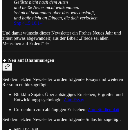
Gelüste nicht nach dem Alten
und heiße Neues nicht willkommen.
Sei nicht bekümmert über das, was ausläuft,
und hafte nicht an Dingen, die dich verlocken.
Snp 4.15:10.1-4
Und damit wünscht dieser Newsletter ein Frohes Neues Jahr und
zitiert (etwas abgewandelt) aus der Bibel: „Friede sei allen
Menschen auf Erden!“ 🙏
🔸 Neu auf Dhammaregen
Seit dem letzten Newsletter wurden folgende Essays und weiteren
Ressourcen hinzugefügt:
Bhikkhu Sujato: Über abhängiges Entstehen, Ergreifen und
Entwicklungspsychologie.
Zum Essay
Curriculum zum abhängigen Entstehen:
Zum Studienblatt
Seit dem letzten Newsletter wurden folgende Suttas hinzugefügt:
MN 104-108