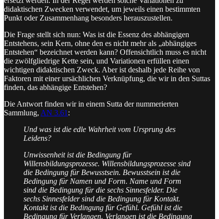
ersetzt werden. In der Regel werden solche Variationen zu
didaktischen Zwecken verwendet, um jeweils einen bestimmten
Punkt oder Zusammenhang besonders herauszustellen.
Die Frage stellt sich nun: Was ist die Essenz des abhängigen
Entstehens, sein Kern, ohne den es nicht mehr als „abhängiges
Entstehen“ bezeichnet werden kann? Offensichtlich muss es nicht
die zwölfgliedrige Kette sein, und Variationen erfüllen einen
wichtigen didaktischen Zweck. Aber ist deshalb jede Reihe von
Faktoren mit einer ursächlichen Verknüpfung, die wir in den Suttas
finden, das abhängige Entstehen?
Die Antwort finden wir in einem Sutta der nummerierten
Sammlung,
AN 3.61
:
Und was ist die edle Wahrheit vom Ursprung des
Leidens?
Unwissenheit ist die Bedingung für
Willensbildungsprozesse. Willensbildungsprozesse sind
die Bedingung für Bewusstsein. Bewusstsein ist die
Bedingung für Namen und Form. Name und Form
sind die Bedingung für die sechs Sinnesfelder. Die
sechs Sinnesfelder sind die Bedingung für Kontakt.
Kontakt ist die Bedingung für Gefühl. Gefühl ist die
Bedingung für Verlangen. Verlangen ist die Bedingung