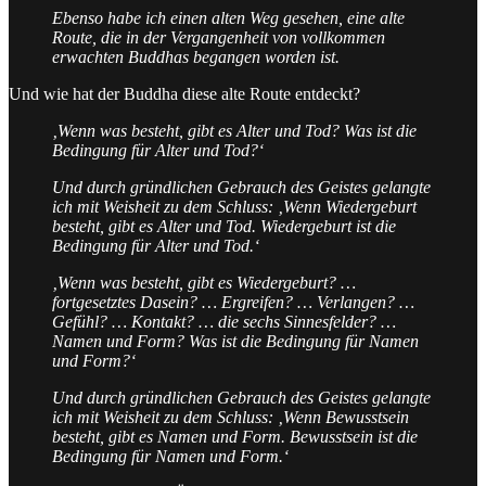
Ebenso habe ich einen alten Weg gesehen, eine alte
Route, die in der Vergangenheit von vollkommen
erwachten Buddhas begangen worden ist.
Und wie hat der Buddha diese alte Route entdeckt?
‚Wenn was besteht, gibt es Alter und Tod? Was ist die
Bedingung für Alter und Tod?‘
Und durch gründlichen Gebrauch des Geistes gelangte
ich mit Weisheit zu dem Schluss: ‚Wenn Wiedergeburt
besteht, gibt es Alter und Tod. Wiedergeburt ist die
Bedingung für Alter und Tod.‘
‚Wenn was besteht, gibt es Wiedergeburt? …
fortgesetztes Dasein? … Ergreifen? … Verlangen? …
Gefühl? … Kontakt? … die sechs Sinnesfelder? …
Namen und Form? Was ist die Bedingung für Namen
und Form?‘
Und durch gründlichen Gebrauch des Geistes gelangte
ich mit Weisheit zu dem Schluss: ‚Wenn Bewusstsein
besteht, gibt es Namen und Form. Bewusstsein ist die
Bedingung für Namen und Form.‘