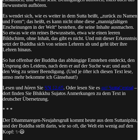
Bewusstsein aufhören.
Es wendet sich, wie es weiter in dem Sutta heißt, „zurück zu Namen
und Form“; das heißt, es kann nicht ohne diese „mannigfaltigen
Erscheinungen in der Welt“ bestehen, die seine Inhalte ausmachen.
So etwas wie ein reines Bewusstsein, etwa wie einen leeren
Bildschirm, ohne Inhalt, das gibt es nicht. Und mit dieser Erkenntnis
setzt der Buddha sich von seinen Lehrern ab und geht über ihre
Lehren hinaus.
So hat offenbar der Buddha das abhängige Entstehen entdeckt, den
Ursprung des Leidens, nach dem er auf der Suche war; und auch
den Weg zu seiner Beendigung. (Und je öfter ich diesen Text lese,
umso mehr bekomme ich Gänsehaut!)
Lesen und
hören
Sie
SN 12.65
. Oder lesen Sie es
auf SuttaCentral
–
dort finden Sie Bhikkhu Sujatos Anmerkungen zu dem Text in
deutscher Übersetzung.
* * *
Der Dhammaregen-Neujahrsgruß kommt heute aus dem Suttanipāta,
und der Buddha stellt darin, wie so oft, die Welt ein wenig auf den
Kopf: ✨😃