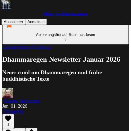
Mehr von Dhammaregen
Abonnieren
Anmelden
Ablenkungsfrei auf Substack lesen
Dhammaregen-Newsletter
Dhammaregen-Newsletter Januar 2026
Neues rund um Dhammaregen und frühe
buddhistische Texte
Silashin Sabbamitta
Jan. 01, 2026
Anhören
1