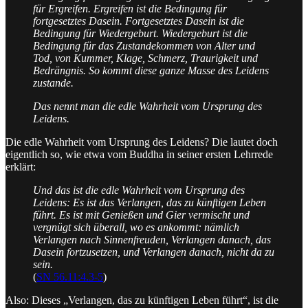
für Ergreifen. Ergreifen ist die Bedingung für
fortgesetztes Dasein. Fortgesetztes Dasein ist die
Bedingung für Wiedergeburt. Wiedergeburt ist die
Bedingung für das Zustandekommen von Alter und
Tod, von Kummer, Klage, Schmerz, Traurigkeit und
Bedrängnis. So kommt diese ganze Masse des Leidens
zustande.
Das nennt man die edle Wahrheit vom Ursprung des
Leidens.
Die edle Wahrheit vom Ursprung des Leidens? Die lautet doch
eigentlich so, wie etwa vom Buddha in seiner ersten Lehrrede
erklärt:
Und das ist die edle Wahrheit vom Ursprung des
Leidens: Es ist das Verlangen, das zu künftigen Leben
führt. Es ist mit Genießen und Gier vermischt und
vergnügt sich überall, wo es ankommt: nämlich
Verlangen nach Sinnenfreuden, Verlangen danach, das
Dasein fortzusetzen, und Verlangen danach, nicht da zu
sein.
(
SN 56.11:4.3-5
)
Also: Dieses „Verlangen, das zu künftigen Leben führt“, ist die