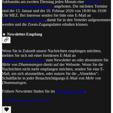
Sabbamitta am zweiten Dienstag jeden Monats eine
angeleitete
Meditation in deutscher Sprache
angeboten. Die nächsten Termine
sind der 13. Januar und der 10. Februar 2026 von 18:00 bis 19:00
Uhr MEZ. Bei Interesse senden Sie bitte eine E-Mail an
dhammaregen@gmail.com
, damit Sie in den Verteiler aufgenommen
werden und die Zoom-Zugangsdaten erhalten können.
🔸 Newsletter-Empfang
Wenn Sie in Zukunft unsere Nachrichten empfangen möchten,
melden Sie sich mit einer formlosen E-Mail an
dhammaregen@gmail.com
zum Newsletter an oder abonnieren Sie
Mehr von Dhammaregen
direkt auf der Webseite. Wenn Sie die
Nachrichten nicht mehr empfangen möchten, senden Sie eine E-
Mail, um sich abzumelden, oder nutzen Sie die „Abmelden“-
Schaltfläche in jeder Benachrichtigungs-E-Mail von
Mehr von
Dhammaregen
.
Frühere Newsletter finden Sie im
Newsletter-Archiv
.
Zur Dhammaregen-Hauptseite