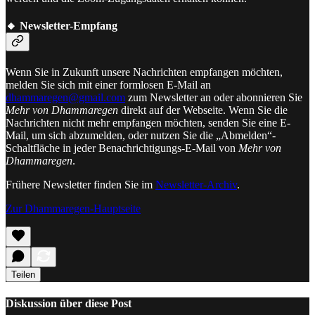
🔸 Newsletter-Empfang
Wenn Sie in Zukunft unsere Nachrichten empfangen möchten,
melden Sie sich mit einer formlosen E-Mail an
dhammaregen@gmail.com
zum Newsletter an oder abonnieren Sie
Mehr von Dhammaregen
direkt auf der Webseite. Wenn Sie die
Nachrichten nicht mehr empfangen möchten, senden Sie eine E-
Mail, um sich abzumelden, oder nutzen Sie die „Abmelden“-
Schaltfläche in jeder Benachrichtigungs-E-Mail von
Mehr von
Dhammaregen
.
Frühere Newsletter finden Sie im
Newsletter-Archiv
.
Zur Dhammaregen-Hauptseite
Teilen
Diskussion über diese Post