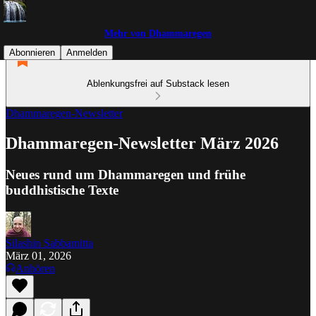
Mehr von Dhammaregen
Abonnieren
Anmelden
Ablenkungsfrei auf Substack lesen
Dhammaregen-Newsletter
Dhammaregen-Newsletter März 2026
Neues rund um Dhammaregen und frühe
buddhistische Texte
Silashin Sabbamitta
März 01, 2026
Anhören