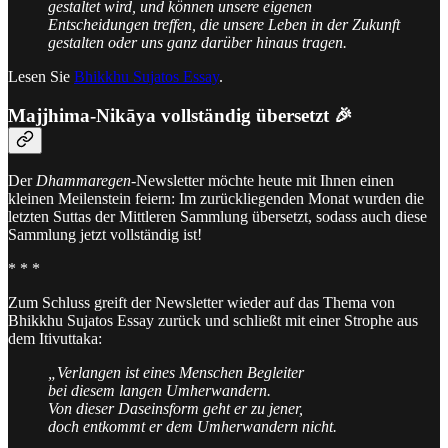
gestaltet wird, und können unsere eigenen
Entscheidungen treffen, die unsere Leben in der Zukunft
gestalten oder uns ganz darüber hinaus tragen.
Lesen Sie
Bhikkhu Sujatos Essay
.
Majjhima-Nikāya vollständig übersetzt
🎉
Der
Dhammaregen
-Newsletter möchte heute mit Ihnen einen
kleinen Meilenstein feiern: Im zurückliegenden Monat wurden die
letzten Suttas der Mittleren Sammlung übersetzt, sodass auch diese
Sammlung jetzt vollständig ist!
* * *
Zum Schluss greift der Newsletter wieder auf das Thema von
Bhikkhu Sujatos Essay zurück und schließt mit einer Strophe aus
dem Itivuttaka:
„Verlangen ist eines Menschen Begleiter
bei diesem langen Umherwandern.
Von dieser Daseinsform geht er zu jener,
doch entkommt er dem Umherwandern nicht.